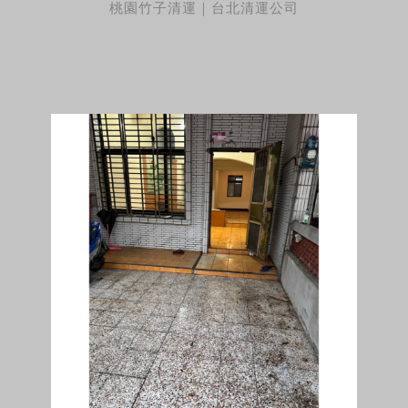
桃園竹子清運｜台北清運公司