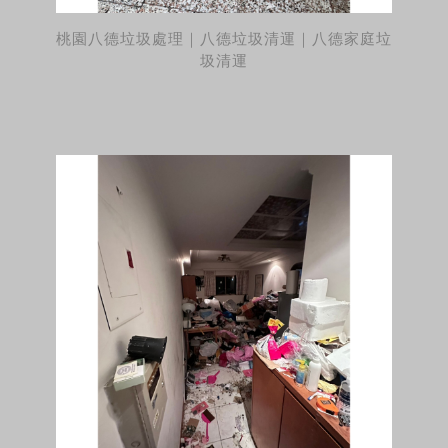
桃園八德垃圾處理｜八德垃圾清運｜八德家庭垃
圾清運