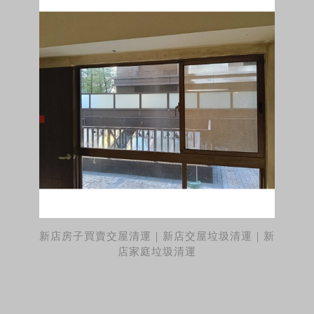
新店房子買賣交屋清運｜新店交屋垃圾清運｜新
店家庭垃圾清運