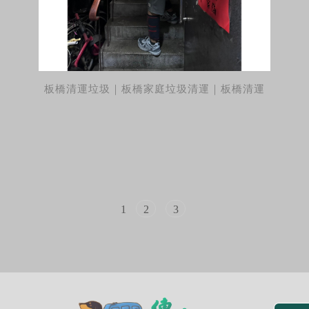
板橋清運垃圾｜板橋家庭垃圾清運｜板橋清運
1
2
3