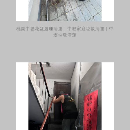
桃園中壢花盆處理清運｜中壢家庭垃圾清運｜中
壢垃圾清運