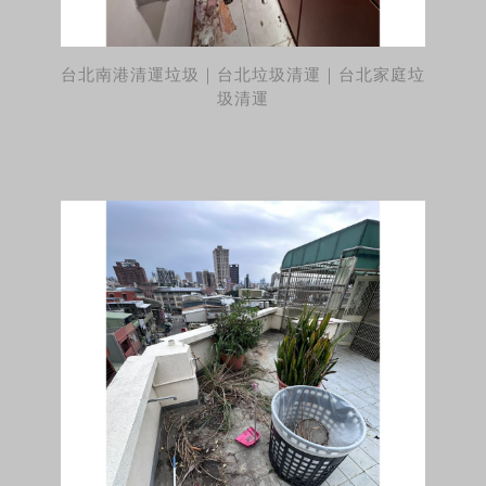
台北南港清運垃圾｜台北垃圾清運｜台北家庭垃
圾清運