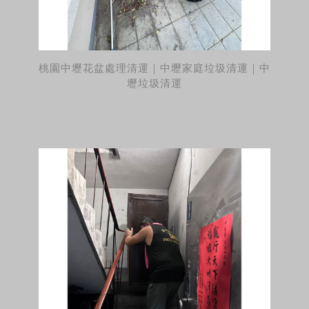
桃園中壢花盆處理清運｜中壢家庭垃圾清運｜中
壢垃圾清運