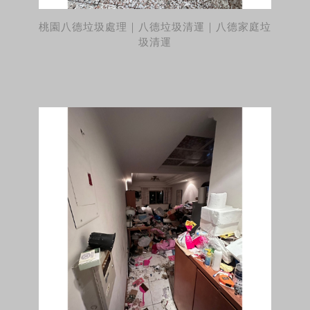
桃園八德垃圾處理｜八德垃圾清運｜八德家庭垃
圾清運