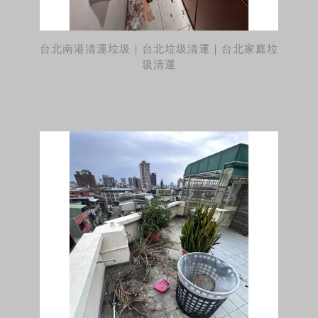
台北南港清運垃圾｜台北垃圾清運｜台北家庭垃
圾清運