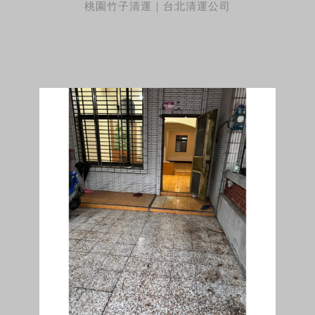
桃園竹子清運｜台北清運公司