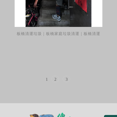
板橋清運垃圾｜板橋家庭垃圾清運｜板橋清運
1
2
3