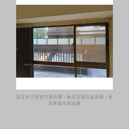
新店房子買賣交屋清運｜新店交屋垃圾清運｜新
店家庭垃圾清運