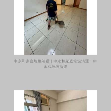
中永和家庭垃圾清運｜中永和家庭垃圾清運｜中
永和垃圾清運